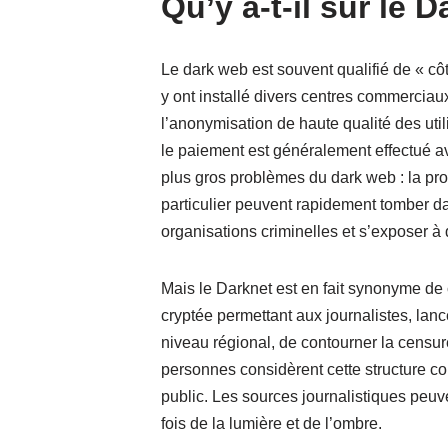
Qu’y a-t-il sur le 
Le dark web est souvent qualifié de « côté
y ont installé divers centres commerciau
l’anonymisation de haute qualité des uti
le paiement est généralement effectué av
plus gros problèmes du dark web : la pro
particulier peuvent rapidement tomber dan
organisations criminelles et s’exposer à 
Mais le Darknet est en fait synonyme de 
cryptée permettant aux journalistes, lan
niveau régional, de contourner la cens
personnes considèrent cette structure c
public. Les sources journalistiques peuve
fois de la lumière et de l’ombre.