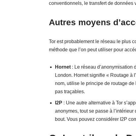
conventionnels, le transfert de données 
Autres moyens d’acc
Tor est probablement le réseau le plus 
méthode que l’on peut utiliser pour accé
Hornet
: Le réseau d’anonymisation d
London. Hornet signifie « Routage à 
nom, utilise le principe de routage de
pas traçables.
I2P
: Une autre alternative à Tor s’appe
anonymes, tout se passe à l’intérieur
bout. Vous pouvez considérer I2P com