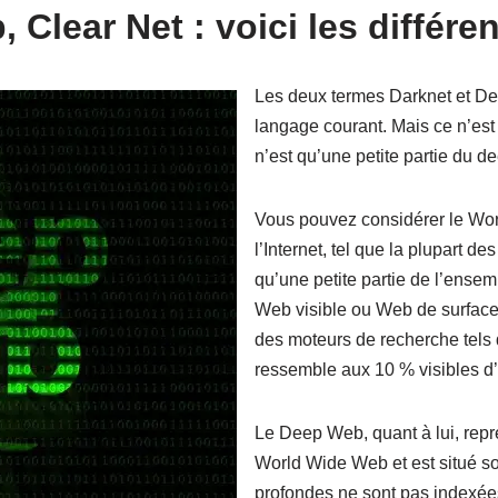
 Clear Net : voici les différe
Les deux termes Darknet et De
langage courant. Mais ce n’est 
n’est qu’une petite partie du d
Vous pouvez considérer le Wo
l’Internet, tel que la plupart d
qu’une petite partie de l’ensemb
Web visible ou Web de surface
des moteurs de recherche tels 
ressemble aux 10 % visibles d’
Le Deep Web, quant à lui, rep
World Wide Web et est situé s
profondes ne sont pas indexées,