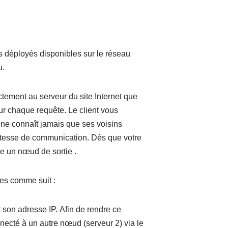
rs déployés disponibles sur le réseau
u.
ctement au serveur du site Internet que
our chaque requête. Le client vous
 ne connaît jamais que ses voisins
vitesse de communication. Dès que votre
e un nœud de sortie .
ées comme suit :
t son adresse IP. Afin de rendre ce
necté à un autre nœud (serveur 2) via le