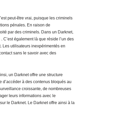
’est peut-être vrai, puisque les criminels
ctions pénales. En raison de
oité par des criminels. Dans un Darknet,
. C’est également là que réside l’un des
. Les utilisateurs inexpérimentés en
contact sans le savoir avec des
si, un Darknet offre une structure
que d’accéder à des contenus bloqués au
surveillance croissante, de nombreuses
ger leurs informations avec le
ur le Darknet. Le Darknet offre ainsi à la