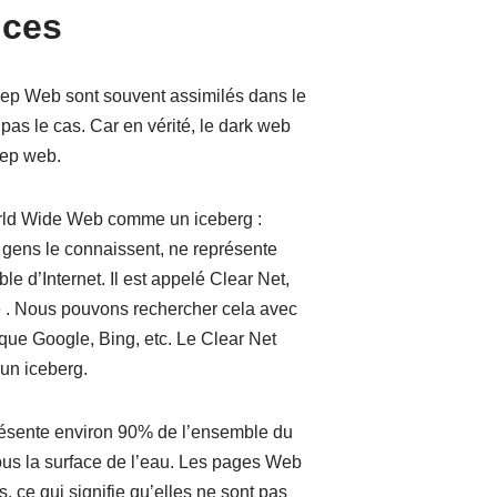
nces
ep Web sont souvent assimilés dans le
pas le cas. Car en vérité, le dark web
eep web.
rld Wide Web comme un iceberg :
es gens le connaissent, ne représente
le d’Internet. Il est appelé Clear Net,
 . Nous pouvons rechercher cela avec
que Google, Bing, etc. Le Clear Net
un iceberg.
résente environ 90% de l’ensemble du
ous la surface de l’eau. Les pages Web
 ce qui signifie qu’elles ne sont pas