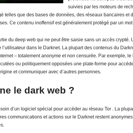
suivies par les moteurs de rech
é telles que des bases de données, des réseaux bancaires et d
rises. Ce contenu inoffensif est généralement protégé par un mo
artie du deep web qui ne peut être saisie sans un accès crypté. 
 l’utilisateur dans le Darknet. La plupart des contenus du Darkne
nternet – totalement anonyme et non censurée. Par exemple, le D
écutées ou politiquement opposées une plate-forme pour accéde
origine et communiquer avec d’autres personnes.
e le dark web ?
n d’un logiciel spécial pour accéder au réseau Tor . La plupart 
pres communications et actions sur le Darknet restent anonymes
s.