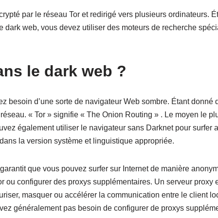
crypté par le réseau Tor et redirigé vers plusieurs ordinateurs.
e dark web, vous devez utiliser des moteurs de recherche spécia
ns le dark web ?
ez besoin d’une sorte de navigateur Web sombre. Étant donné q
 réseau. « Tor » signifie « The Onion Routing » . Le moyen le plus
ouvez également utiliser le navigateur sans Darknet pour surfer
C dans la version système et linguistique appropriée.
 il garantit que vous pouvez surfer sur Internet de manière anon
r ou configurer des proxys supplémentaires. Un serveur proxy e
iser, masquer ou accélérer la communication entre le client loc
’avez généralement pas besoin de configurer de proxys suppléme