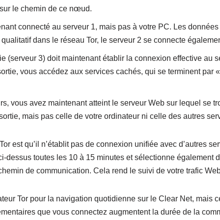
 sur le chemin de ce nœud.
tenant connecté au serveur 1, mais pas à votre PC. Les données q
ualitatif dans le réseau Tor, le serveur 2 se connecte également
e (serveur 3) doit maintenant établir la connexion effective au s
ortie, vous accédez aux services cachés, qui se terminent par «
urs, vous avez maintenant atteint le serveur Web sur lequel se t
rtie, mais pas celle de votre ordinateur ni celle des autres serv
Tor est qu’il n’établit pas de connexion unifiée avec d’autres se
 ci-dessus toutes les 10 à 15 minutes et sélectionne également
hemin de communication. Cela rend le suivi de votre trafic We
teur Tor pour la navigation quotidienne sur le Clear Net, mais 
lémentaires que vous connectez augmentent la durée de la comm