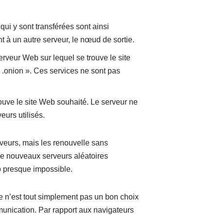
ui y sont transférées sont ainsi
 à un autre serveur, le nœud de sortie.
erveur Web sur lequel se trouve le site
 .onion ». Ces services ne sont pas
rouve le site Web souhaité. Le serveur ne
eurs utilisés.
rveurs, mais les renouvelle sans
 de nouveaux serveurs aléatoires
b presque impossible.
ce n’est tout simplement pas un bon choix
unication. Par rapport aux navigateurs