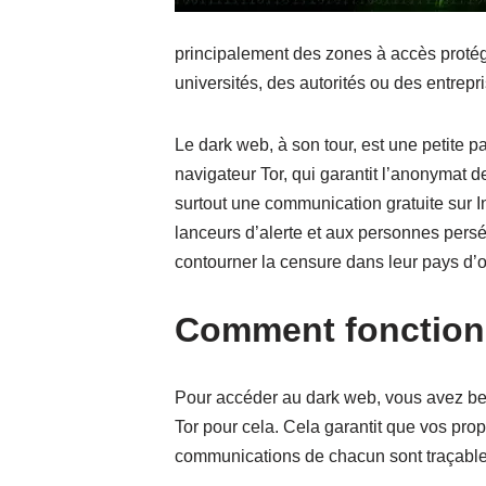
principalement des zones à accès protég
universités, des autorités ou des entrep
Le dark web, à son tour, est une petite p
navigateur Tor, qui garantit l’anonymat de
surtout une communication gratuite sur I
lanceurs d’alerte et aux personnes pers
contourner la censure dans leur pays d’
Comment fonctionn
Pour accéder au dark web, vous avez besoi
Tor pour cela. Cela garantit que vos pro
communications de chacun sont traçable