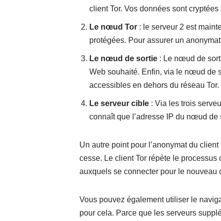
client Tor. Vos données sont cryptées
Le nœud Tor
: le serveur 2 est main
protégées. Pour assurer un anonymat q
Le nœud de sortie
: Le nœud de sorti
Web souhaité. Enfin, via le nœud de s
accessibles en dehors du réseau Tor.
Le serveur cible
: Via les trois serve
connaît que l’adresse IP du nœud de so
Un autre point pour l’anonymat du client 
cesse. Le client Tor répète le processus
auxquels se connecter pour le nouveau c
Vous pouvez également utiliser le naviga
pour cela. Parce que les serveurs supp