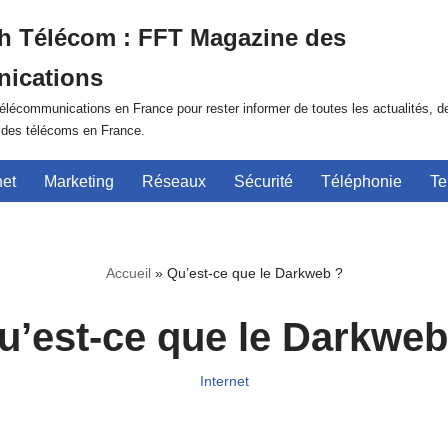
h Télécom : FFT Magazine des
ications
lécommunications en France pour rester informer de toutes les actualités, d
r des télécoms en France.
net
Marketing
Réseaux
Sécurité
Téléphonie
Te
Accueil
»
Qu’est-ce que le Darkweb ?
u’est-ce que le Darkweb
Internet