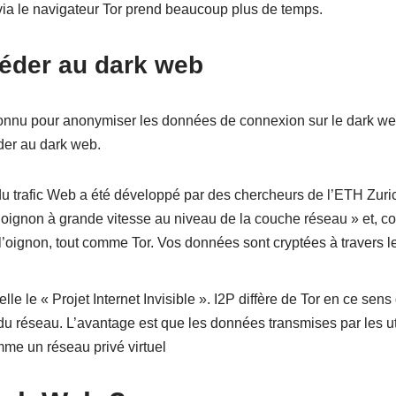
via le navigateur Tor prend beaucoup plus de temps.
éder au dark web
connu pour anonymiser les données de connexion sur le dark we
der au dark web.
u trafic Web a été développé par des chercheurs de l’ETH Zurich
l’oignon à grande vitesse au niveau de la couche réseau » et, 
 l’oignon, tout comme Tor. Vos données sont cryptées à travers l
lle le « Projet Internet Invisible ». I2P diffère de Tor en ce sens
 du réseau. L’avantage est que les données transmises par les ut
me un réseau privé virtuel