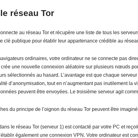
le réseau Tor
 connecte au réseau Tor et récupère une liste de tous les serveu
 clé publique pour établir leur appartenance crédible au résea
avigateurs ordinaires, votre ordinateur ne se connecte pas dire
Tor crée une nouvelle connexion aléatoire sur plusieurs nœuds p
eurs sélectionnés au hasard. L’avantage est que chaque serveur
lité d’anonymisation, tout en n’augmentant pas inutilement la 
 données peuvent être envoyées. Le troisième serveur agit comm
uches du principe de l’oignon du réseau Tor peuvent être imagin
dans le réseau Tor (serveur 1) est contacté par votre PC et reçoi
’établir également une connexion VPN. Votre ordinateur est con