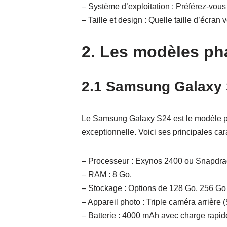
– Système d’exploitation : Préférez-vou
– Taille et design : Quelle taille d’écran
2. Les modèles ph
2.1 Samsung Galaxy
Le Samsung Galaxy S24 est le modèle ph
exceptionnelle. Voici ses principales cara
– Processeur : Exynos 2400 ou Snapdrag
– RAM : 8 Go.
– Stockage : Options de 128 Go, 256 Go
– Appareil photo : Triple caméra arrière
– Batterie : 4000 mAh avec charge rapid