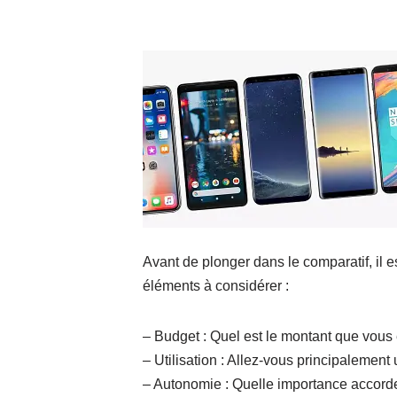
Avant de plonger dans le comparatif, il es
éléments à considérer :
– Budget : Quel est le montant que vous ê
– Utilisation : Allez-vous principalement
– Autonomie : Quelle importance accordez