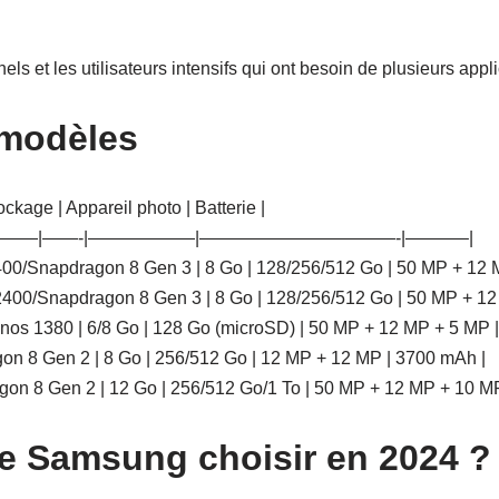
nels et les utilisateurs intensifs qui ont besoin de plusieurs ap
 modèles
ckage | Appareil photo | Batterie |
——|——-|——————|———————————-|———–|
400/Snapdragon 8 Gen 3 | 8 Go | 128/256/512 Go | 50 MP + 12 
2400/Snapdragon 8 Gen 3 | 8 Go | 128/256/512 Go | 50 MP + 12
nos 1380 | 6/8 Go | 128 Go (microSD) | 50 MP + 12 MP + 5 MP 
ragon 8 Gen 2 | 8 Go | 256/512 Go | 12 MP + 12 MP | 3700 mAh |
dragon 8 Gen 2 | 12 Go | 256/512 Go/1 To | 50 MP + 12 MP + 10 M
e Samsung choisir en 2024 ?