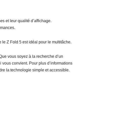
s et leur qualité d’affichage.
ormances.
le Z Fold 5 est idéal pour le multitâche.
ue vous soyez à la recherche d’un
vous convient. Pour plus d’informations
dre la technologie simple et accessible.