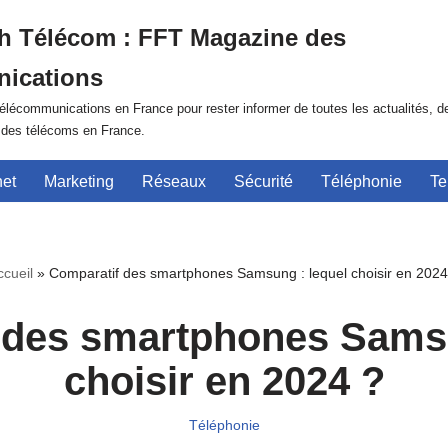
h Télécom : FFT Magazine des
ications
lécommunications en France pour rester informer de toutes les actualités, d
r des télécoms en France.
net
Marketing
Réseaux
Sécurité
Téléphonie
Te
ccueil
»
Comparatif des smartphones Samsung : lequel choisir en 2024
 des smartphones Samsu
choisir en 2024 ?
Téléphonie