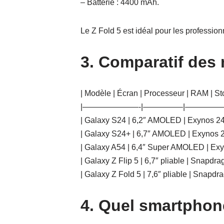
– Batterie : 4400 mAh.
Le Z Fold 5 est idéal pour les profession
3. Comparatif des
| Modèle | Écran | Processeur | RAM | Sto
|———————-|—————|—————
| Galaxy S24 | 6,2″ AMOLED | Exynos 2
| Galaxy S24+ | 6,7″ AMOLED | Exynos 
| Galaxy A54 | 6,4″ Super AMOLED | Exy
| Galaxy Z Flip 5 | 6,7″ pliable | Snapd
| Galaxy Z Fold 5 | 7,6″ pliable | Snap
4. Quel smartphon