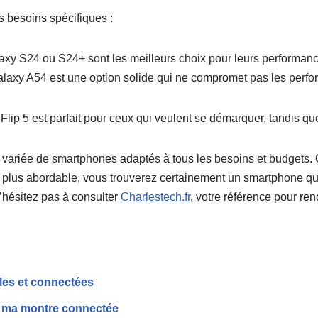
 besoins spécifiques :
laxy S24 ou S24+ sont les meilleurs choix pour leurs performance
Galaxy A54 est une option solide qui ne compromet pas les perf
lip 5 est parfait pour ceux qui veulent se démarquer, tandis que 
riée de smartphones adaptés à tous les besoins et budgets. Q
lus abordable, vous trouverez certainement un smartphone qui 
n’hésitez pas à consulter
Charlestech.fr
, votre référence pour ren
les et connectées
 ma montre connectée