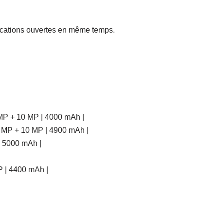
plications ouvertes en même temps.
MP + 10 MP | 4000 mAh |
 MP + 10 MP | 4900 mAh |
| 5000 mAh |
P | 4400 mAh |