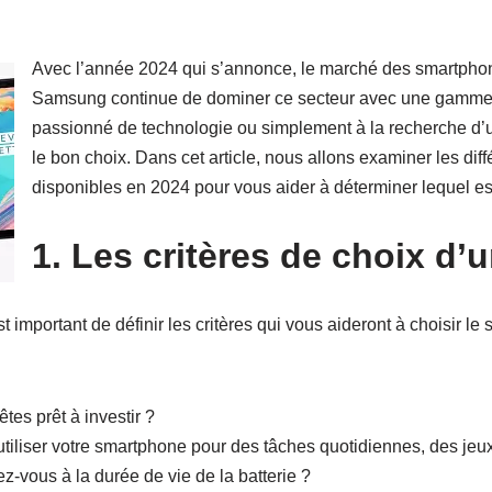
Avec l’année 2024 qui s’annonce, le marché des smartphon
Samsung continue de dominer ce secteur avec une gamme 
passionné de technologie ou simplement à la recherche d’un a
le bon choix. Dans cet article, nous allons examiner les d
disponibles en 2024 pour vous aider à déterminer lequel es
1. Les critères de choix d
t important de définir les critères qui vous aideront à choisir l
tes prêt à investir ?
 utiliser votre smartphone pour des tâches quotidiennes, des jeu
-vous à la durée de vie de la batterie ?