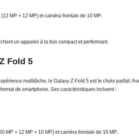
e (12 MP + 12 MP) et caméra frontale de 10 MP.
rchent un appareil à la fois compact et performant.
Z Fold 5
expérience multitâche, le Galaxy Z Fold 5 est le choix parfait. Av
 format de smartphone. Ses caractéristiques incluent :
 (50 MP + 12 MP + 10 MP) et caméra frontale de 10 MP.