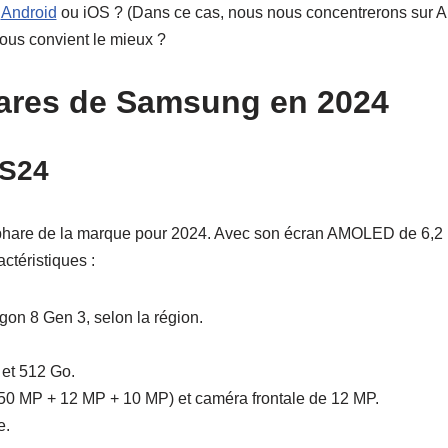
s
Android
ou iOS ? (Dans ce cas, nous nous concentrerons sur 
 vous convient le mieux ?
ares de Samsung en 2024
 S24
are de la marque pour 2024. Avec son écran AMOLED de 6,2 pouc
ctéristiques :
on 8 Gen 3, selon la région.
 et 512 Go.
 (50 MP + 12 MP + 10 MP) et caméra frontale de 12 MP.
e.