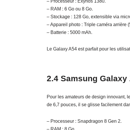
– Processeur : Exynos 1380.
– RAM : 6 Go ou 8 Go.
– Stockage : 128 Go, extensible via mic
– Appareil photo : Triple caméra arrière
– Batterie : 5000 mAh.
Le Galaxy A54 est parfait pour les utilis
2.4 Samsung Galaxy Z
Pour les amateurs de design innovant, le
de 6,7 pouces, il se glisse facilement da
– Processeur : Snapdragon 8 Gen 2.
– RAM : 8 Go.