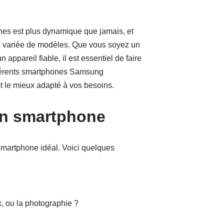
es est plus dynamique que jamais, et
variée de modèles. Que vous soyez un
ppareil fiable, il est essentiel de faire
ifférents smartphones Samsung
t le mieux adapté à vos besoins.
’un smartphone
e smartphone idéal. Voici quelques
x, ou la photographie ?