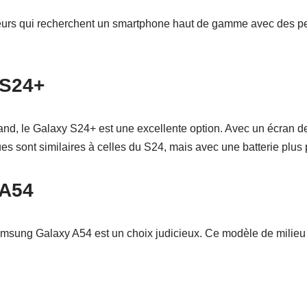
ateurs qui recherchent un smartphone haut de gamme avec des p
 S24+
nd, le Galaxy S24+ est une excellente option. Avec un écran de 6
ques sont similaires à celles du S24, mais avec une batterie plu
 A54
Samsung Galaxy A54 est un choix judicieux. Ce modèle de milieu