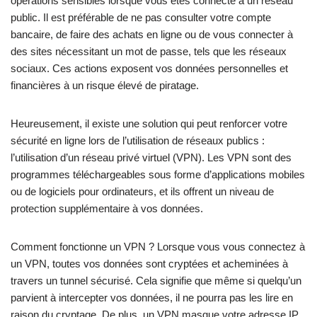
opérations sensibles lorsque vous êtes connecté à un réseau
public. Il est préférable de ne pas consulter votre compte
bancaire, de faire des achats en ligne ou de vous connecter à
des sites nécessitant un mot de passe, tels que les réseaux
sociaux. Ces actions exposent vos données personnelles et
financières à un risque élevé de piratage.
Heureusement, il existe une solution qui peut renforcer votre
sécurité en ligne lors de l’utilisation de réseaux publics :
l’utilisation d’un réseau privé virtuel (VPN). Les VPN sont des
programmes téléchargeables sous forme d’applications mobiles
ou de logiciels pour ordinateurs, et ils offrent un niveau de
protection supplémentaire à vos données.
Comment fonctionne un VPN ? Lorsque vous vous connectez à
un VPN, toutes vos données sont cryptées et acheminées à
travers un tunnel sécurisé. Cela signifie que même si quelqu’un
parvient à intercepter vos données, il ne pourra pas les lire en
raison du cryptage. De plus, un VPN masque votre adresse IP