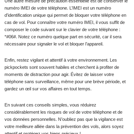
Une autre mesure de précaution essentielle est de conserver le
numéro IMEI de votre téléphone. L’IMEI est un numéro
d’identification unique qui permet de bloquer votre téléphone en
cas de vol. Pour connaître votre numéro IMEI, il vous suffit de
composer le code suivant sur le clavier de votre téléphone :
*#06#. Notez ce numéro quelque part en sécurité, car il sera
nécessaire pour signaler le vol et bloquer l’appareil.
Enfin, restez vigilant et attentif à votre environnement. Les
pickpockets sont souvent habiles et cherchent à profiter de
moments de distraction pour agir. Évitez de laisser votre
téléphone sans surveillance, même pour une brève période, et
gardez un œil sur vos affaires en tout temps.
En suivant ces conseils simples, vous réduirez
considérablement les risques de vol de votre téléphone et de
vos données personnelles. N’oubliez pas que la vigilance est
votre meilleure alliée dans la prévention des vols, alors soyez
attentif et protégez vos biens précieux !