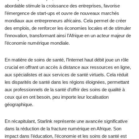
abordable stimule la croissance des entreprises, favorise
l’émergence de start-ups et ouvre de nouveaux marchés
mondiaux aux entrepreneurs africains. Cela permet de créer
des emplois, de renforcer les économies locales et de stimuler
l’innovation, transformant ainsi l’Afrique en un acteur majeur de
l’économie numérique mondiale.
En matière de soins de santé, l’Internet haut débit joue un rôle
crucial en offrant un accès à distance aux ressources en ligne,
aux spécialistes et aux services de santé virtuels. Cela réduit
les disparités de santé dans les régions éloignées, permettant
aux professionnels de la santé d’offrir des soins de qualité à
ceux qui en ont besoin, peu importe leur localisation
géographique.
En récapitulant, Starlink représente une avancée significative
dans la réduction de la fracture numérique en Afrique. Son
impact dans l’éducation, l’économie et les soins de santé est